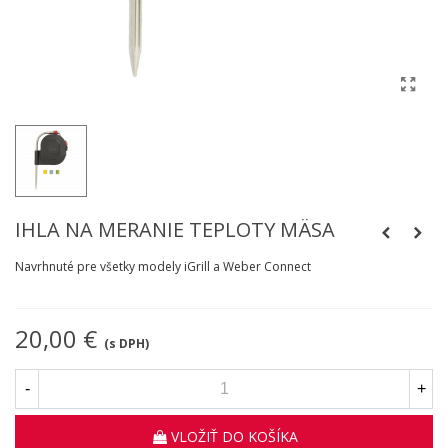
IHLA NA MERANIE TEPLOTY MÄSA
Navrhnuté pre všetky modely iGrill a Weber Connect
20,00 €
(s DPH)
-
+
VLOŽIŤ DO KOŠÍKA