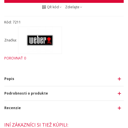
QR kód
Zdieľajte
Kód:
7211
Značka:
POROVNAŤ
0
Popis
Podrobnosti o produkte
Recenzie
INÍ ZÁKAZNÍCI SI TIEŽ KÚPILI: