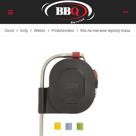
Úvod
/
Grily
/
Weber
/
Príslušenstvo
/
Ihla na meranie teploty mäsa