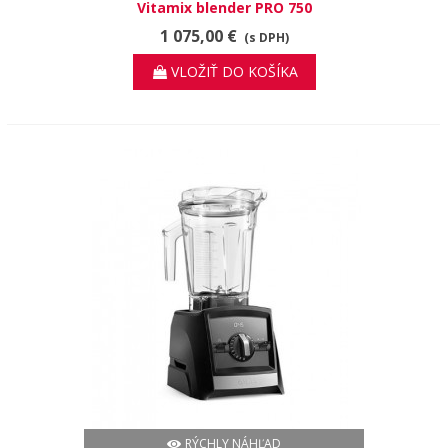
Vitamix blender PRO 750
1 075,00 €
(s DPH)
VLOŽIŤ DO KOŠÍKA
RÝCHLY NÁHĽAD