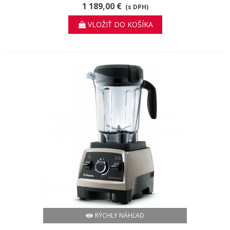
1 189,00 €
(s DPH)
VLOŽIŤ DO KOŠÍKA
RÝCHLY NÁHĽAD