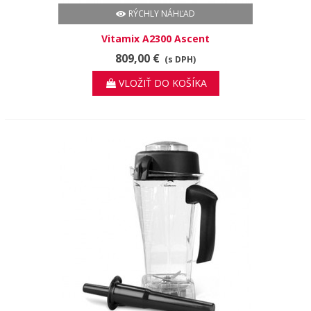
RÝCHLY NÁHĽAD
Vitamix A2300 Ascent
809,00 €
(s DPH)
VLOŽIŤ DO KOŠÍKA