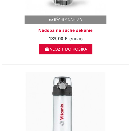
RÝCHLY NÁHĽAD
Nádoba na suché sekanie
183,00 €
(s DPH)
VLOŽIŤ DO KOŠÍKA