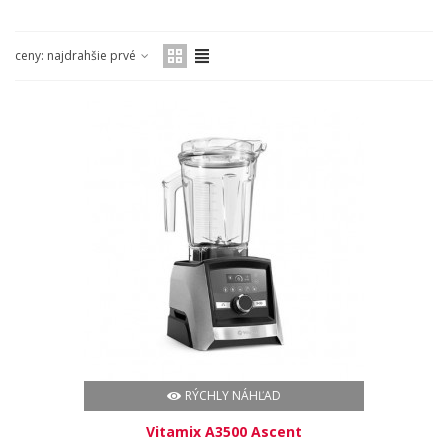
ceny: najdrahšie prvé
RÝCHLY NÁHĽAD
Vitamix A3500 Ascent