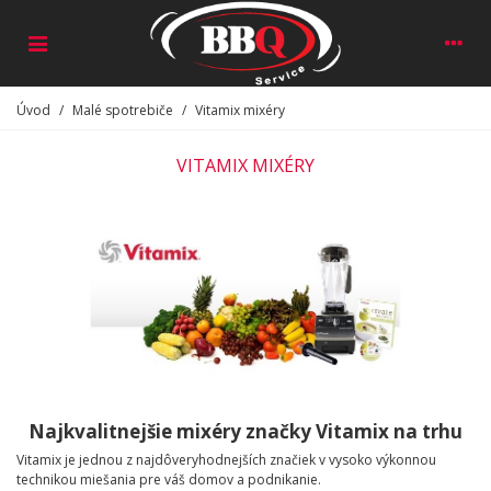
Úvod
/
Malé spotrebiče
/
Vitamix mixéry
VITAMIX MIXÉRY
Najkvalitnejšie mixéry značky Vitamix na trhu
Vitamix je jednou z najdôveryhodnejších značiek v vysoko výkonnou
technikou miešania pre váš domov a podnikanie.