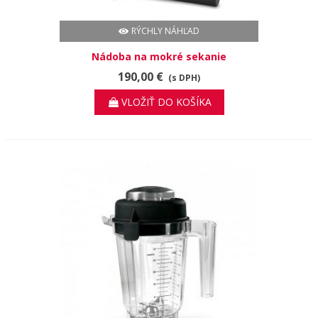
RÝCHLY NÁHĽAD
Nádoba na mokré sekanie
190,00 €
(s DPH)
VLOŽIŤ DO KOŠÍKA