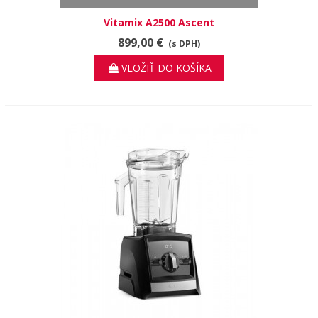
Vitamix A2500 Ascent
899,00 €
(s DPH)
VLOŽIŤ DO KOŠÍKA