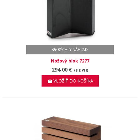
RÝCHLY NÁHĽAD
Nožový blok 7277
294,00 €
(s DPH)
VLOŽIŤ DO KOŠÍKA