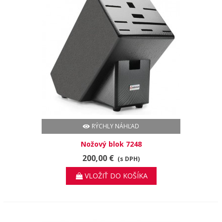
RÝCHLY NÁHĽAD
Nožový blok 7248
200,00 €
(s DPH)
VLOŽIŤ DO KOŠÍKA