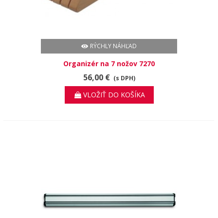
RÝCHLY NÁHĽAD
Organizér na 7 nožov 7270
56,00 €
(s DPH)
VLOŽIŤ DO KOŠÍKA