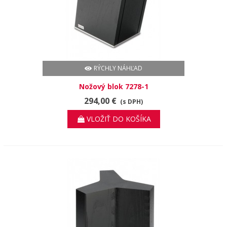
RÝCHLY NÁHĽAD
Nožový blok 7278-1
294,00 €
(s DPH)
VLOŽIŤ DO KOŠÍKA