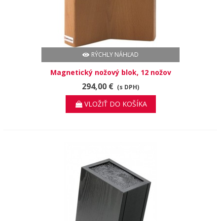
RÝCHLY NÁHĽAD
Magnetický nožový blok, 12 nožov
294,00 €
(s DPH)
VLOŽIŤ DO KOŠÍKA