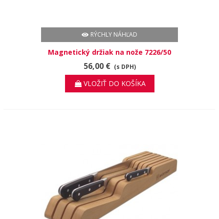
RÝCHLY NÁHĽAD
Magnetický držiak na nože 7226/50
56,00 €
(s DPH)
VLOŽIŤ DO KOŠÍKA