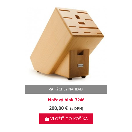
RÝCHLY NÁHĽAD
Nožový blok 7246
200,00 €
(s DPH)
VLOŽIŤ DO KOŠÍKA