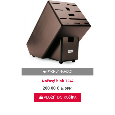
RÝCHLY NÁHĽAD
Nožový blok 7247
200,00 €
(s DPH)
VLOŽIŤ DO KOŠÍKA