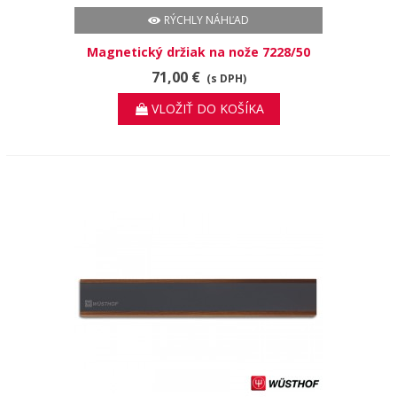
RÝCHLY NÁHĽAD
Magnetický držiak na nože 7228/50
71,00 €
(s DPH)
VLOŽIŤ DO KOŠÍKA