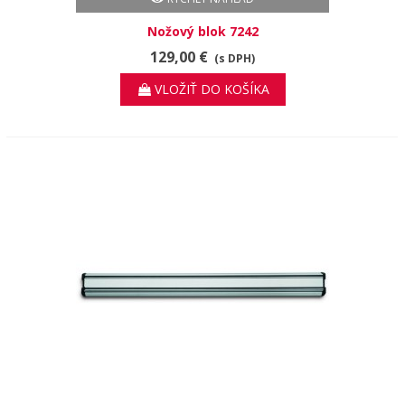
Nožový blok 7242
129,00 €
(s DPH)
VLOŽIŤ DO KOŠÍKA