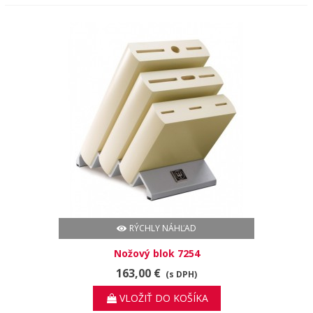
RÝCHLY NÁHĽAD
Nožový blok 7254
163,00 €
(s DPH)
VLOŽIŤ DO KOŠÍKA