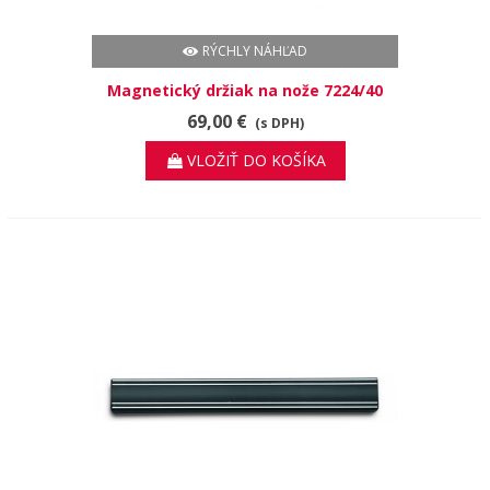
RÝCHLY NÁHĽAD
Magnetický držiak na nože 7224/40
69,00 €
(s DPH)
VLOŽIŤ DO KOŠÍKA