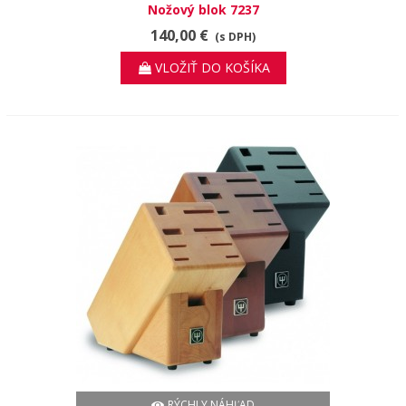
Nožový blok 7237
140,00 €
(s DPH)
VLOŽIŤ DO KOŠÍKA
RÝCHLY NÁHĽAD