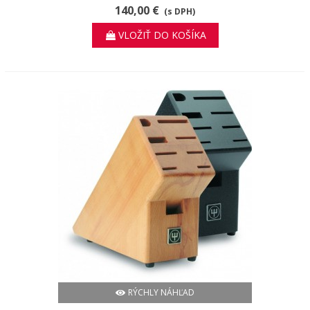
140,00 €
(s DPH)
VLOŽIŤ DO KOŠÍKA
RÝCHLY NÁHĽAD