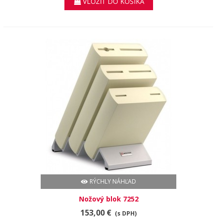
VLOŽIŤ DO KOŠÍKA
RÝCHLY NÁHĽAD
Nožový blok 7252
153,00 €
(s DPH)