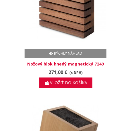
RÝCHLY NÁHĽAD
Nožový blok hnedý magnetický 7249
271,00 €
(s DPH)
VLOŽIŤ DO KOŠÍKA