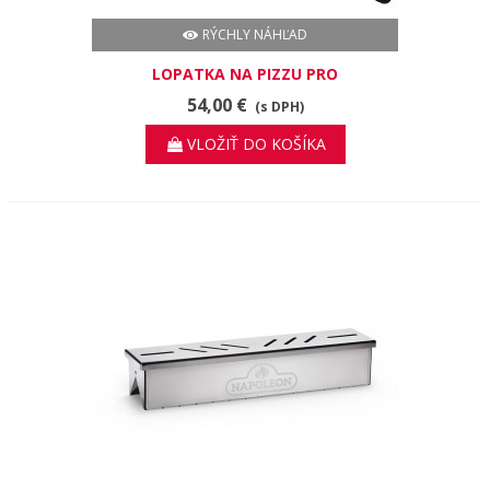
RÝCHLY NÁHĽAD
LOPATKA NA PIZZU PRO
54,00 €
(s DPH)
VLOŽIŤ DO KOŠÍKA