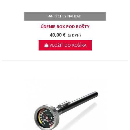
RÝCHLY NÁHĽAD
ÚDENIE BOX POD ROŠTY
49,00 €
(s DPH)
VLOŽIŤ DO KOŠÍKA