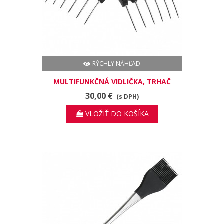
RÝCHLY NÁHĽAD
MULTIFUNKČNÁ VIDLIČKA, TRHAČ
MÄSA
30,00 €
(s DPH)
VLOŽIŤ DO KOŠÍKA