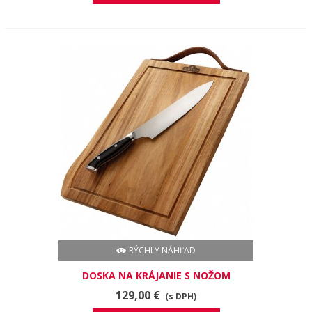
RÝCHLY NÁHĽAD
DOSKA NA KRÁJANIE S NOŽOM
PRESIDENT
129,00 €
(s DPH)