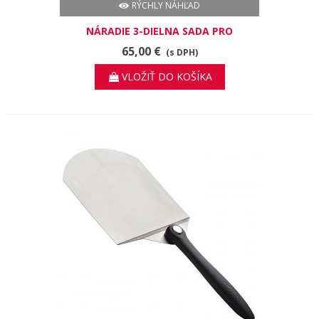
RÝCHLY NÁHĽAD
NÁRADIE 3-DIELNA SADA PRO
65,00 €
(s DPH)
VLOŽIŤ DO KOŠÍKA