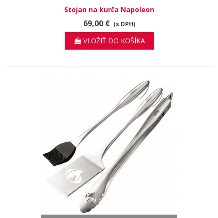
Stojan na kurča Napoleon
69,00 €
(s DPH)
VLOŽIŤ DO KOŠÍKA