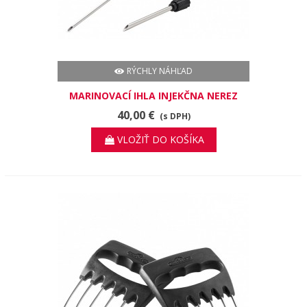
RÝCHLY NÁHĽAD
MARINOVACÍ IHLA INJEKČNA NEREZ
40,00 €
(s DPH)
VLOŽIŤ DO KOŠÍKA