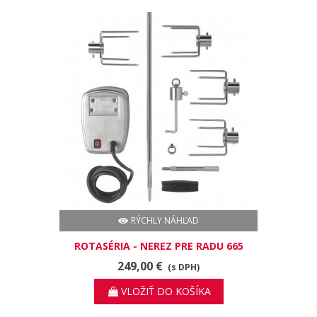
RÝCHLY NÁHĽAD
ROTASÉRIA - NEREZ PRE RADU 665
249,00 €
(s DPH)
VLOŽIŤ DO KOŠÍKA