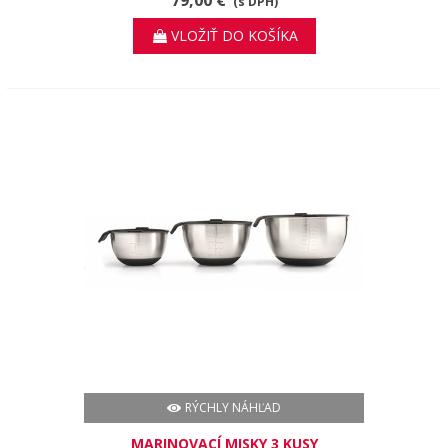
(s DPH)
VLOŽIŤ DO KOŠÍKA
RÝCHLY NÁHĽAD
MARINOVACÍ MISKY 3 KUSY