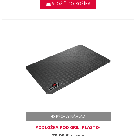
VLOŽIŤ DO KOŠÍKA
RÝCHLY NÁHĽAD
PODLOŽKA POD GRIL, PLASTO-
GUMOVÁ
79,00 €