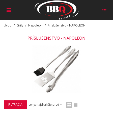
Úvod
/
Grily
/
Napoleon
/
Príslušenstvo - NAPOLEON
PRÍSLUŠENSTVO - NAPOLEON
FILTRÁCIA
ceny: najdrahšie prvé