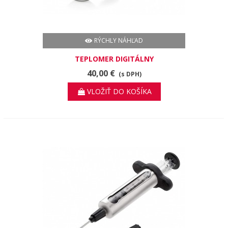
RÝCHLY NÁHĽAD
TEPLOMER DIGITÁLNY
40,00 €
(s DPH)
VLOŽIŤ DO KOŠÍKA