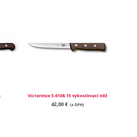
m
Victorinox 5.6106.15 vykosťovací nôž
RÝCHLY NÁHĽAD
42,00 €
(s DPH)