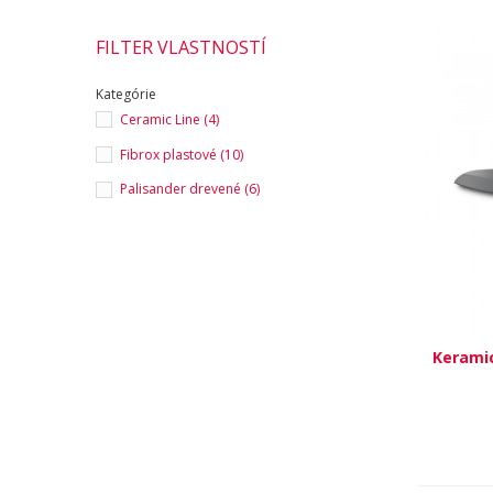
FILTER VLASTNOSTÍ
Kategórie
Ceramic Line
(4)
Fibrox plastové
(10)
Palisander drevené
(6)
Keramic