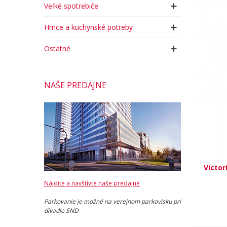
Veľké spotrebiče
Hrnce a kuchynské potreby
Ostatné
NAŠE PREDAJNE
Victor
Nájdite a navštívte naše predajne
Parkovanie je možné na verejnom parkovisku pri
divadle SND