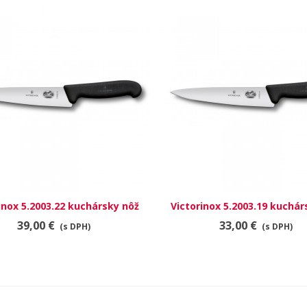
inox 5.2003.22 kuchársky nôž
RÝCHLY NÁHĽAD
Victorinox 5.2003.19 kuchár
RÝCHLY NÁHĽAD
39,00 €
33,00 €
(s DPH)
(s DPH)