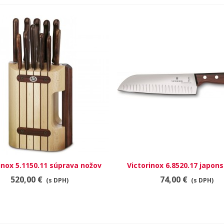
inox 5.1150.11 súprava nožov
RÝCHLY NÁHĽAD
Victorinox 6.8520.17 japon
RÝCHLY NÁHĽAD
520,00 €
74,00 €
(s DPH)
(s DPH)