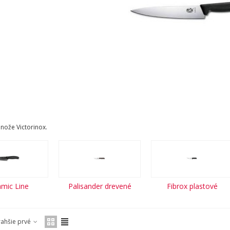
nože Victorinox.
mic Line
Palisander drevené
Fibrox plastové
rahšie prvé