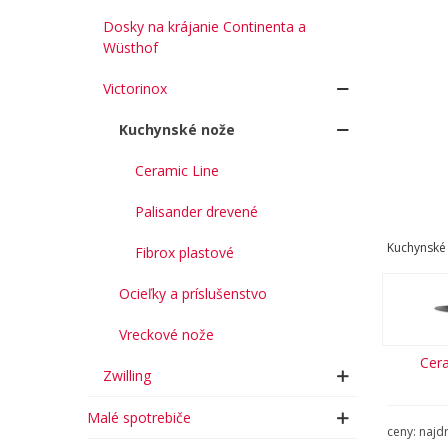
Dosky na krájanie Continenta a
Wüsthof
Victorinox
Kuchynské nože
Ceramic Line
Palisander drevené
Kuchynské 
Fibrox plastové
Ocieľky a príslušenstvo
Vreckové nože
Cera
Zwilling
Malé spotrebiče
ceny: najd