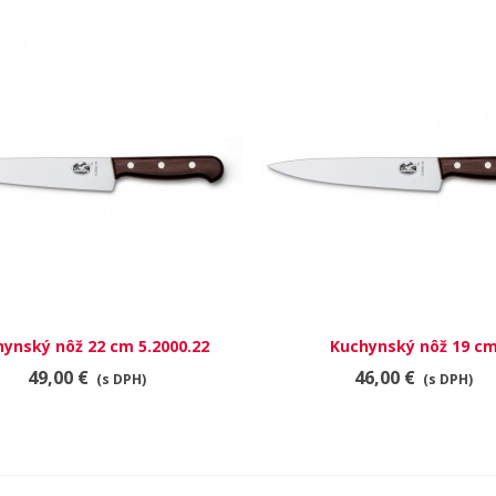
ynský nôž 22 cm 5.2000.22
RÝCHLY NÁHĽAD
Kuchynský nôž 19 c
RÝCHLY NÁHĽAD
49,00 €
46,00 €
(s DPH)
(s DPH)