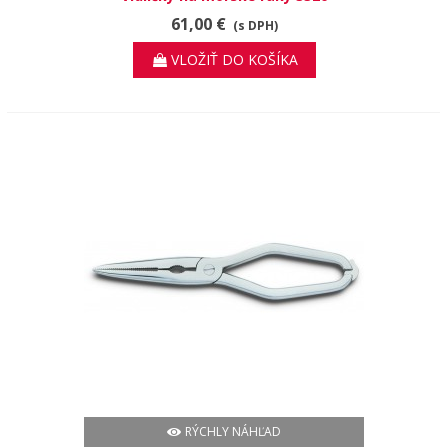
61,00 €
(s DPH)
VLOŽIŤ DO KOŠÍKA
RÝCHLY NÁHĽAD