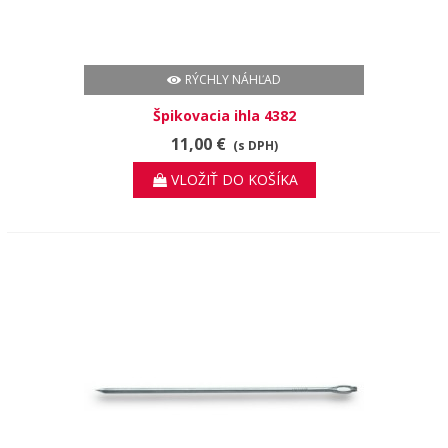
RÝCHLY NÁHĽAD
Špikovacia ihla 4382
11,00 €
(s DPH)
VLOŽIŤ DO KOŠÍKA