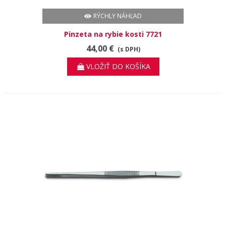
RÝCHLY NÁHĽAD
Pinzeta na rybie kosti 7721
44,00 €
(s DPH)
VLOŽIŤ DO KOŠÍKA