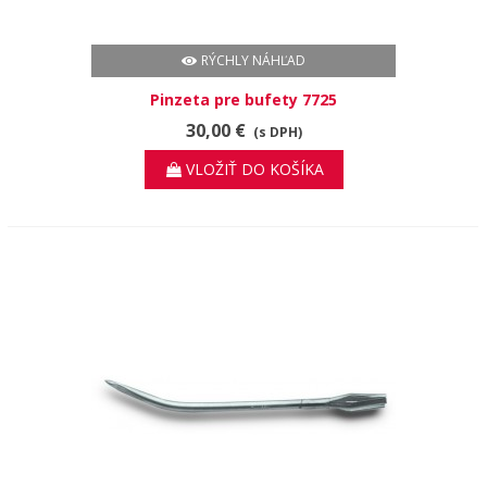
RÝCHLY NÁHĽAD
Pinzeta pre bufety 7725
30,00 €
(s DPH)
VLOŽIŤ DO KOŠÍKA