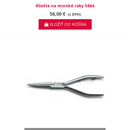
Kliešte na morské raky 5864
56,00 €
(s DPH)
VLOŽIŤ DO KOŠÍKA