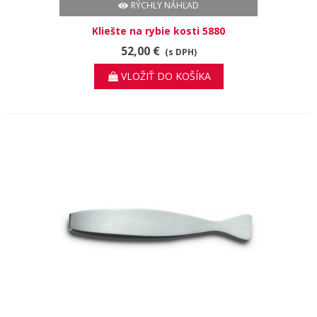
RÝCHLY NÁHĽAD
Kliešte na rybie kosti 5880
52,00 €
(s DPH)
VLOŽIŤ DO KOŠÍKA