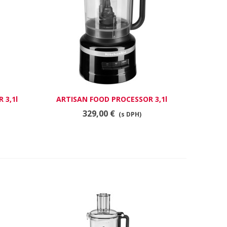
 3,1l
ARTISAN FOOD PROCESSOR 3,1l
RÝCHLY NÁHĽAD
ČIERNY
329,00 €
(s DPH)