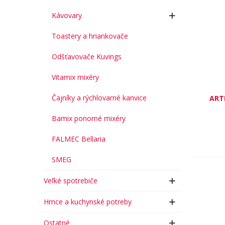
Kávovary
Toastery a hriankovače
Odšťavovače Kuvings
Vitamix mixéry
Čajníky a rýchlovarné kanvice
ART
Bamix ponorné mixéry
FALMEC Bellaria
SMEG
Veľké spotrebiče
Hrnce a kuchynské potreby
Ostatné