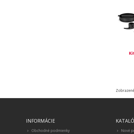
Ki
Zobrazené 
INFORMÁCIE
KATAL
Obchodné podmienky
Nové p