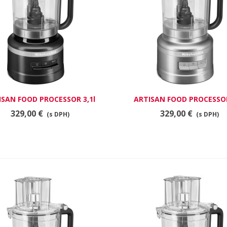
ISAN FOOD PROCESSOR 3,1l
RÝCHLY NÁHĽAD
ARTISAN FOOD PROCESSOR
RÝCHLY NÁHĽAD
MATNA ČIERNA
STRIEBORNÝ
329,00 €
329,00 €
(s DPH)
(s DPH)