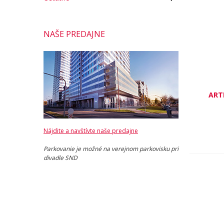
NAŠE PREDAJNE
ART
Nájdite a navštívte naše predajne
Parkovanie je možné na verejnom parkovisku pri
divadle SND