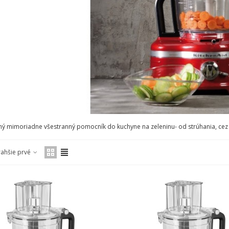
 mimoriadne všestranný pomocník do kuchyne na zeleninu- od strúhania, cez se
rahšie prvé