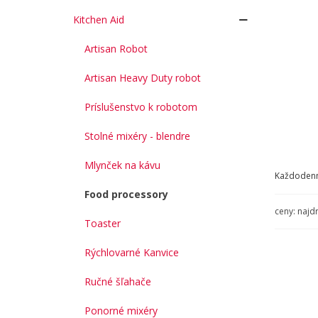
Kitchen Aid
Artisan Robot
Artisan Heavy Duty robot
Príslušenstvo k robotom
Stolné mixéry - blendre
Mlynček na kávu
Každodenný
Food processory
ceny: najd
Toaster
Rýchlovarné Kanvice
Ručné šľahače
Ponorné mixéry