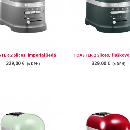
TER 2 Slices, imperial šedá
RÝCHLY NÁHĽAD
TOASTER 2 Slices, fľaškov
RÝCHLY NÁHĽAD
329,00 €
329,00 €
(s DPH)
(s DPH)