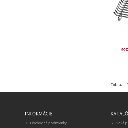
Roz
Zobrazené 
INFORMÁCIE
KATAL
Obchodné podmienky
Nové p