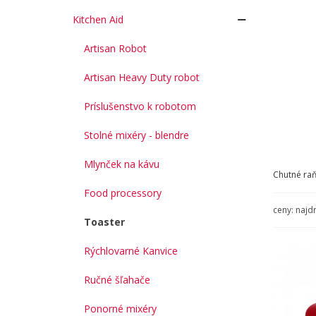
Kitchen Aid
Artisan Robot
Artisan Heavy Duty robot
Príslušenstvo k robotom
Stolné mixéry - blendre
Mlynček na kávu
Chutné raň
Food processory
ceny: najd
Toaster
Rýchlovarné Kanvice
Ručné šľahače
Ponorné mixéry