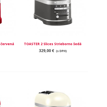
, červená
TOASTER 2 Slices Strieborno šedá
RÝCHLY NÁHĽAD
329,00 €
(s DPH)