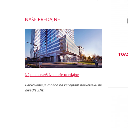
NAŠE PREDAJNE
TOAS
Nájdite a navštívte naše predajne
Parkovanie je možné na verejnom parkovisku pri
divadle SND