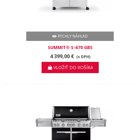
RÝCHLY NÁHĽAD
SUMMIT® S-670 GBS
4 399,00 €
(s DPH)
VLOŽIŤ DO KOŠÍKA