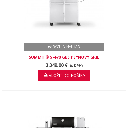
RÝCHLY NÁHĽAD
SUMMIT® S-470 GBS PLYNOVÝ GRIL
3 349,00 €
(s DPH)
VLOŽIŤ DO KOŠÍKA