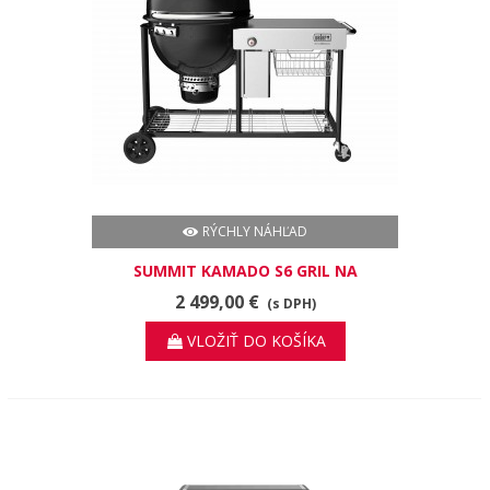
RÝCHLY NÁHĽAD
SUMMIT KAMADO S6 GRIL NA
DREVENÉ UHLIE
2 499,00 €
(s DPH)
VLOŽIŤ DO KOŠÍKA