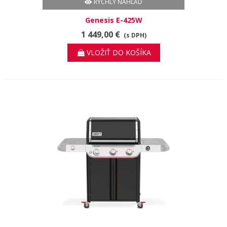
RÝCHLY NÁHĽAD
Genesis E-425W
1 449,00 €
(s DPH)
VLOŽIŤ DO KOŠÍKA