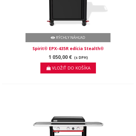
RÝCHLY NÁHĽAD
Spirit® EPX-435R edícia Stealth®
1 050,00 €
(s DPH)
VLOŽIŤ DO KOŠÍKA