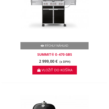
RÝCHLY NÁHĽAD
SUMMIT® E-470 GBS
2 999,00 €
(s DPH)
VLOŽIŤ DO KOŠÍKA