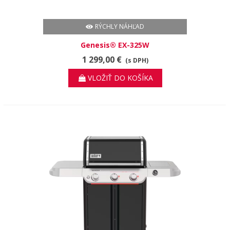
RÝCHLY NÁHĽAD
Genesis® EX-325W
1 299,00 €
(s DPH)
VLOŽIŤ DO KOŠÍKA