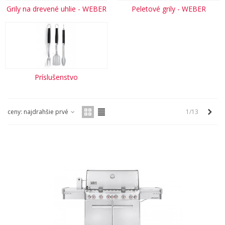
Grily na drevené uhlie - WEBER
Peletové grily - WEBER
Príslušenstvo
Ďale
ceny: najdrahšie prvé
1/13