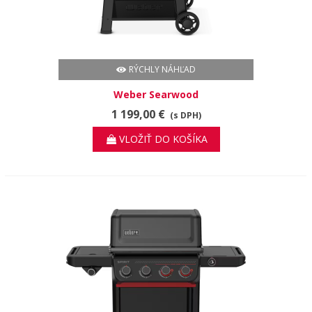
RÝCHLY NÁHĽAD
Weber Searwood
1 199,00 €
(s DPH)
VLOŽIŤ DO KOŠÍKA