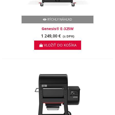
RÝCHLY NÁHĽAD
Genesis® E-325W
1 249,00 €
(s DPH)
VLOŽIŤ DO KOŠÍKA