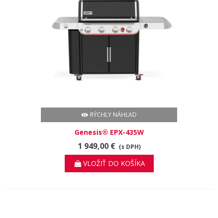
RÝCHLY NÁHĽAD
Genesis® EPX-435W
1 949,00 €
(s DPH)
VLOŽIŤ DO KOŠÍKA