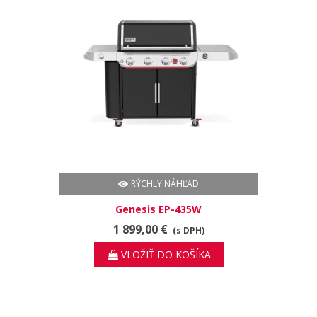
RÝCHLY NÁHĽAD
Genesis EP-435W
1 899,00 €
(s DPH)
VLOŽIŤ DO KOŠÍKA