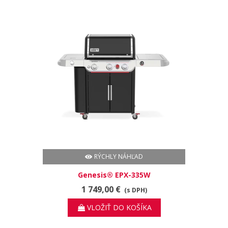
RÝCHLY NÁHĽAD
Genesis® EPX-335W
1 749,00 €
(s DPH)
VLOŽIŤ DO KOŠÍKA