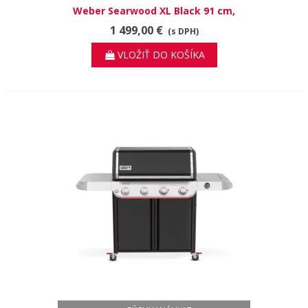
Weber Searwood XL Black 91 cm,
peletový gril
1 499,00 €
(s DPH)
VLOŽIŤ DO KOŠÍKA