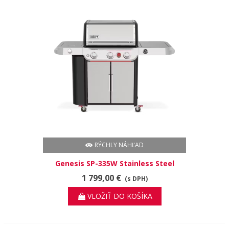
RÝCHLY NÁHĽAD
Genesis SP-335W Stainless Steel
1 799,00 €
(s DPH)
VLOŽIŤ DO KOŠÍKA