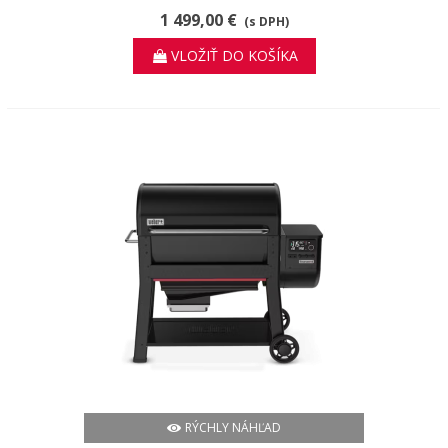
1 499,00 €
(s DPH)
VLOŽIŤ DO KOŠÍKA
RÝCHLY NÁHĽAD