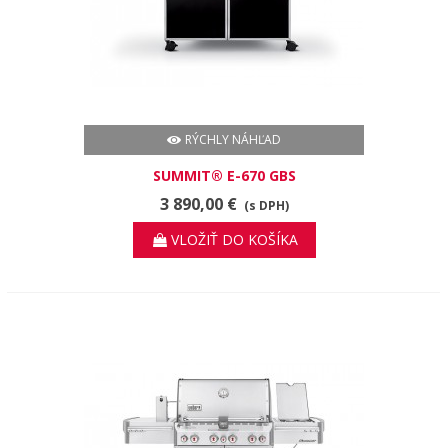
RÝCHLY NÁHĽAD
SUMMIT® E-670 GBS
3 890,00 €
(s DPH)
VLOŽIŤ DO KOŠÍKA