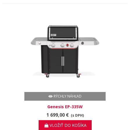
RÝCHLY NÁHĽAD
Genesis EP-335W
1 699,00 €
(s DPH)
VLOŽIŤ DO KOŠÍKA