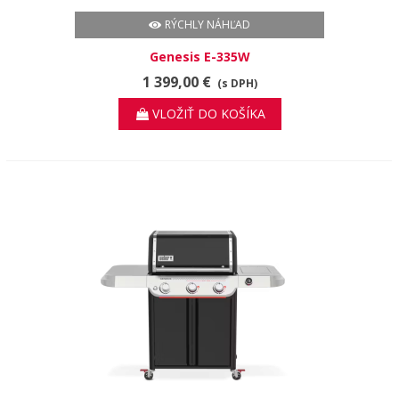
RÝCHLY NÁHĽAD
Genesis E-335W
1 399,00 €
(s DPH)
VLOŽIŤ DO KOŠÍKA