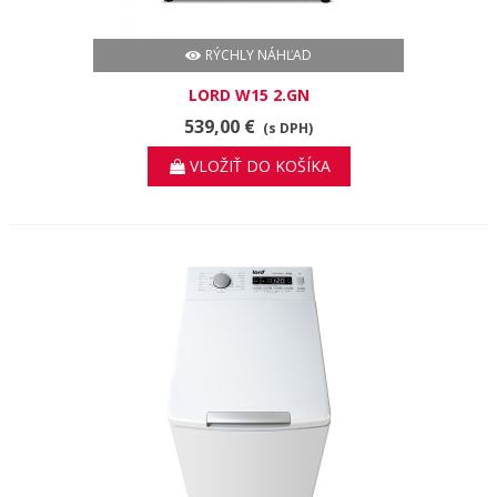
RÝCHLY NÁHĽAD
LORD W15 2.GN
539,00 €
(s DPH)
VLOŽIŤ DO KOŠÍKA