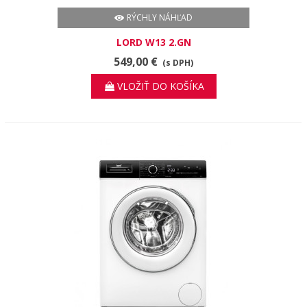
RÝCHLY NÁHĽAD
LORD W13 2.GN
549,00 €
(s DPH)
VLOŽIŤ DO KOŠÍKA