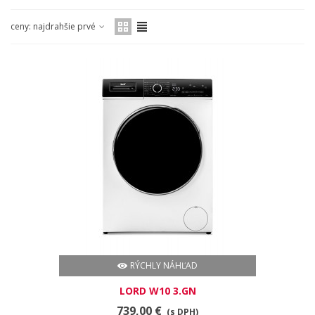
ceny: najdrahšie prvé
RÝCHLY NÁHĽAD
LORD W10 3.GN
739,00 €
(s DPH)