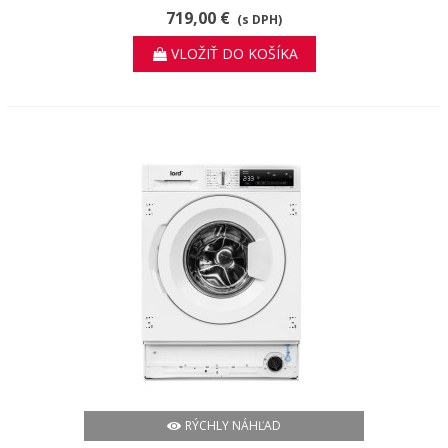
719,00 €
(s DPH)
VLOŽIŤ DO KOŠÍKA
RÝCHLY NÁHĽAD