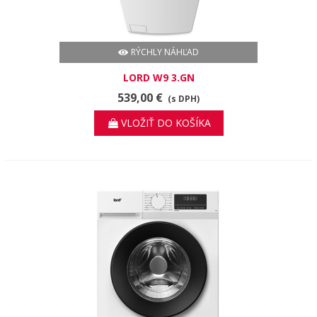
RÝCHLY NÁHĽAD
LORD W9 3.GN
539,00 €
(s DPH)
VLOŽIŤ DO KOŠÍKA