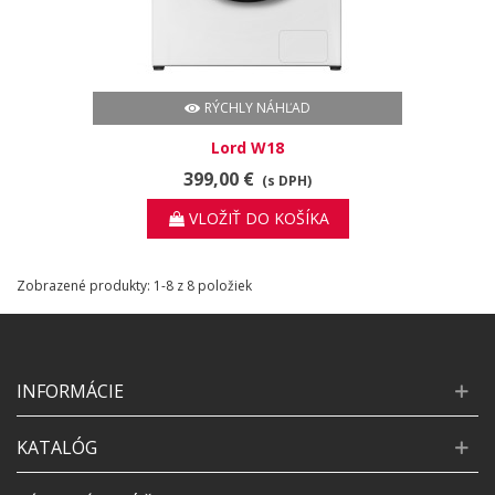
RÝCHLY NÁHĽAD
Lord W18
399,00 €
(s DPH)
VLOŽIŤ DO KOŠÍKA
Zobrazené produkty: 1-8 z 8 položiek
INFORMÁCIE
KATALÓG