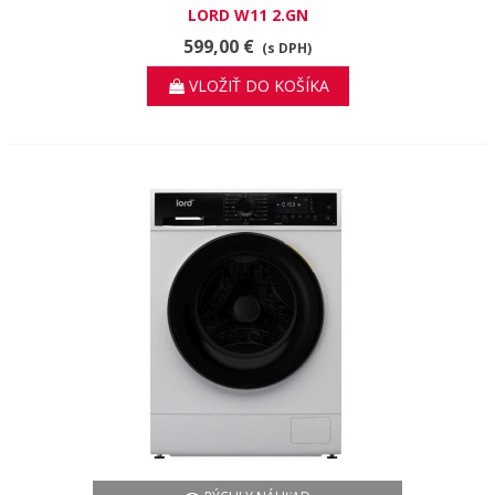
LORD W11 2.GN
599,00 €
(s DPH)
VLOŽIŤ DO KOŠÍKA