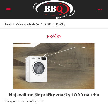
Úvod
/
Veľké spotrebiče
/
LORD
/
Práčky
PRÁČKY
Najkvalitnejšie práčky značky LORD na trhu
Práčky nemeckej značky LORD