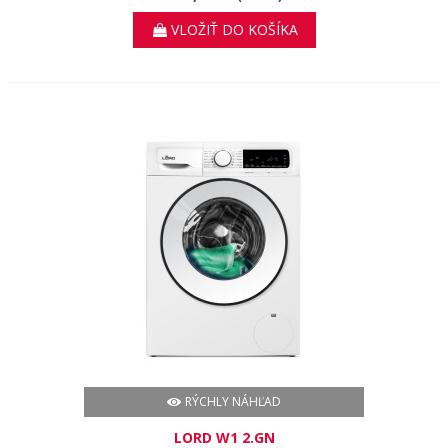
VLOŽIŤ DO KOŠÍKA
RÝCHLY NÁHĽAD
LORD W1 2.GN