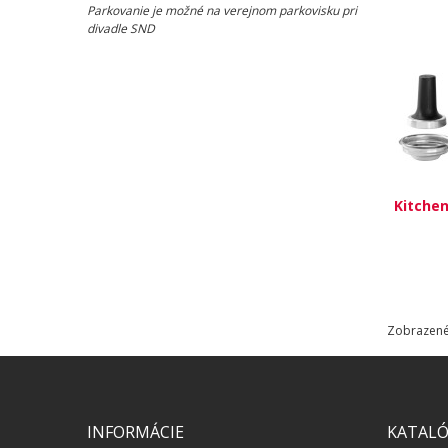
Parkovanie je možné na verejnom parkovisku pri
divadle SND
Kitchen
Zobrazené 
INFORMÁCIE
KATAL