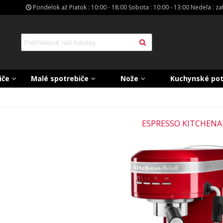
Pondelok až Piatok : 10:00 - 18:00 Sobota : 10:00 - 13:00 Nedeľa : z
iče
Malé spotrebiče
Nože
Kuchynské po
ESPRESSO KITCHENA