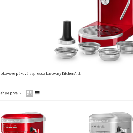
elokovové pákové espresso kávovary KitchenAid.
rahšie prvé