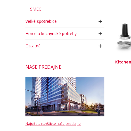
SMEG
Veľké spotrebiče
Hrnce a kuchynské potreby
Ostatné
Kitchen
NAŠE PREDAJNE
Nájdite a navštívte naše predajne