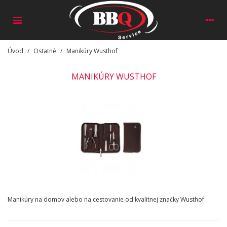
Úvod
/
Ostatné
/
Manikúry Wusthof
MANIKÚRY WUSTHOF
Manikúry na domov alebo na cestovanie od kvalitnej značky Wusthof.