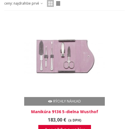
ceny: najdrahšie prvé
RÝCHLY NÁHĽAD
Manikúra 9136 5-dielna Wusthof
183,00 €
(s DPH)