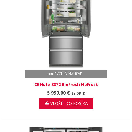
RÝCHLY NÁHĽAD
CBNste 8872 BioFresh NoFrost
5 999,00 €
(s DPH)
VLOŽIŤ DO KOŠÍKA