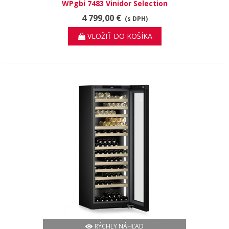
WPgbi 7483 Vinidor Selection
4 799,00 €
(s DPH)
VLOŽIŤ DO KOŠÍKA
RÝCHLY NÁHĽAD