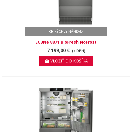
RÝCHLY NÁHĽAD
ECBNe 8871 BioFresh NoFrost
7 199,00 €
(s DPH)
VLOŽIŤ DO KOŠÍKA