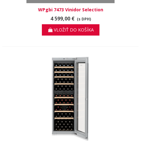
WPgbi 7473 Vinidor Selection
4 599,00 €
(s DPH)
VLOŽIŤ DO KOŠÍKA