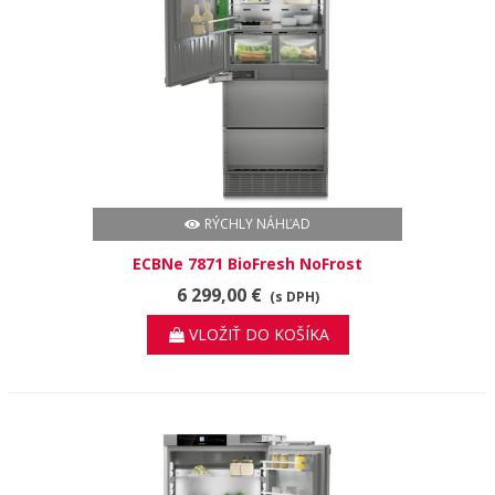
RÝCHLY NÁHĽAD
ECBNe 7871 BioFresh NoFrost
6 299,00 €
(s DPH)
VLOŽIŤ DO KOŠÍKA