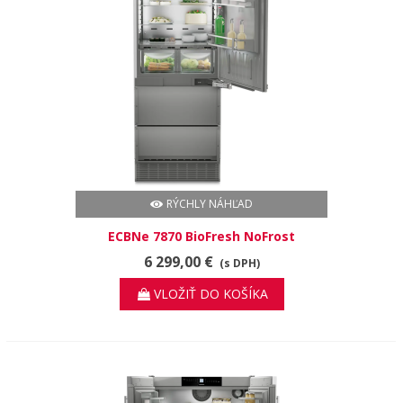
RÝCHLY NÁHĽAD
ECBNe 7870 BioFresh NoFrost
6 299,00 €
(s DPH)
VLOŽIŤ DO KOŠÍKA