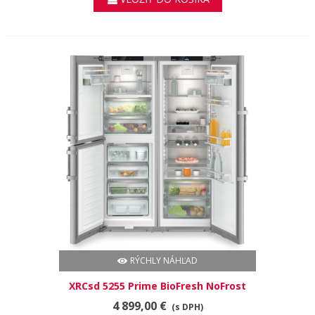
RÝCHLY NÁHĽAD
XRCsd 5255 Prime BioFresh NoFrost
4 899,00 €
(s DPH)