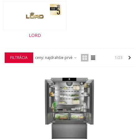
LORD
Ďale
FILTRÁCIA
ceny: najdrahšie prvé
1/23