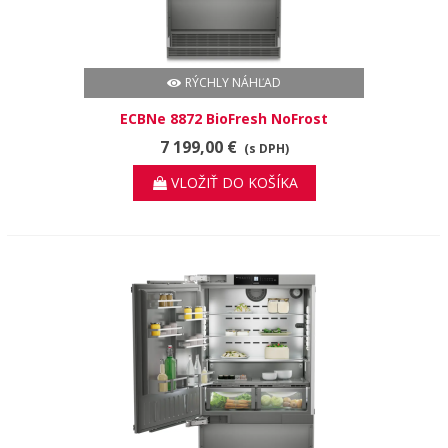
RÝCHLY NÁHĽAD
ECBNe 8872 BioFresh NoFrost
7 199,00 €
(s DPH)
VLOŽIŤ DO KOŠÍKA