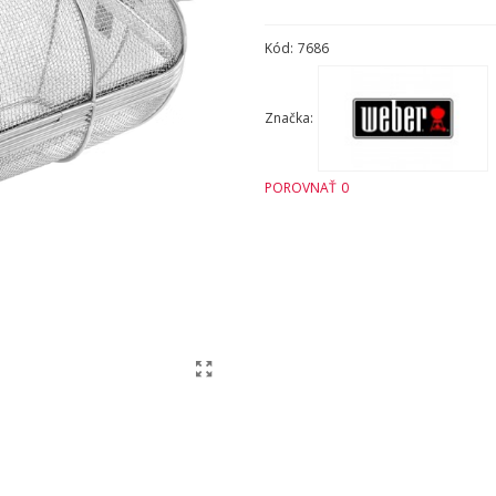
Kód:
7686
Značka:
POROVNAŤ
0