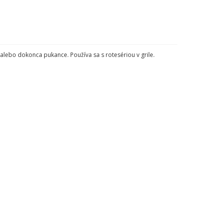
alebo dokonca pukance. Používa sa s rotesériou v grile.