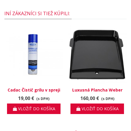
INÍ ZÁKAZNÍCI SI TIEŽ KÚPILI:
Cadac Čistič grilu v spreji
Luxusná Plancha Weber
19,00 €
160,00 €
(s DPH)
(s DPH)
VLOŽIŤ DO KOŠÍKA
VLOŽIŤ DO KOŠÍKA