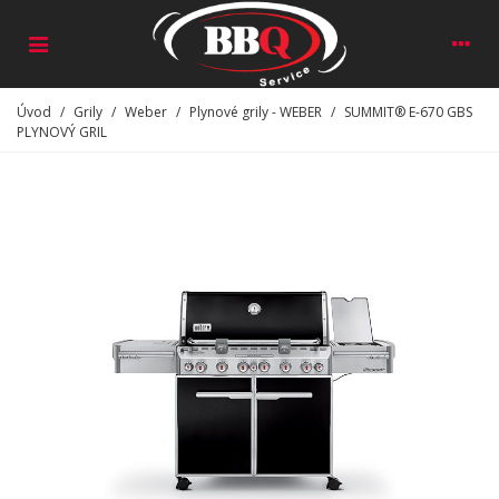
Úvod
/
Grily
/
Weber
/
Plynové grily - WEBER
/
SUMMIT® E-670 GBS
PLYNOVÝ GRIL