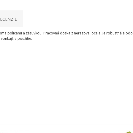
ECENZIE
dvoma policami a zásuvkou. Pracovná doska z nerezovej ocele, je robustná a od
vonkajšie použitie.