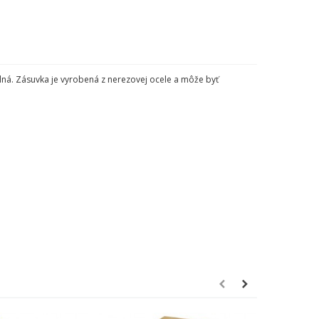
olná. Zásuvka je vyrobená z nerezovej ocele a môže byť