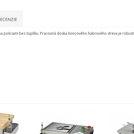
ECENZIE
ma
policami
bez
šuplíku
.
Pracovná doska
koncového
habrového
dreva je
robust