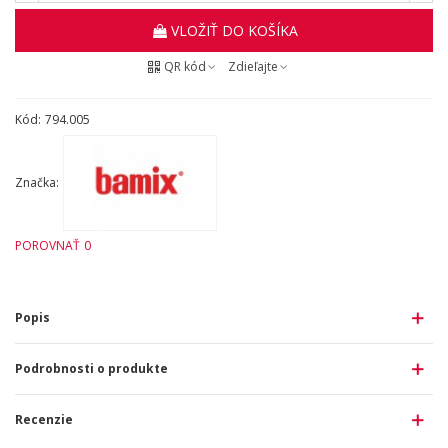
VLOŽIŤ DO KOŠÍKA
QR kód
Zdieľajte
Kód:
794.005
Značka:
POROVNAŤ
0
Popis
Podrobnosti o produkte
Recenzie