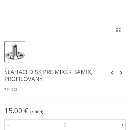
ŠĽAHACÍ DISK PRE MIXÉR BAMIX,
PROFILOVANÝ
794.005
15,00 €
(s DPH)
-
+