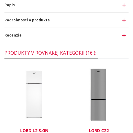
Popis
Podrobnosti o produkte
Recenzie
PRODUKTY V ROVNAKEJ KATEGÓRII (16 ):
LORD L2 3.GN
LORD C22