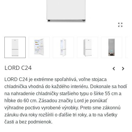
LORD C24
LORD C24 je extrémne spoľahlivá, voľne stojaca
chladnička vhodná do každého interiéru. Dokonale sa hodí
na nahradenie chladničky staršieho typu o šírke 55 cm a
hĺbke do 60 cm. Zásadou značky Lord je ponúkať
výhradne poctivo vyrobené výrobky. Preto sme zákonnú
záruku dva roky rozšírili o ďalšie tri roky, a to na všetky
časti a bez podmienok.