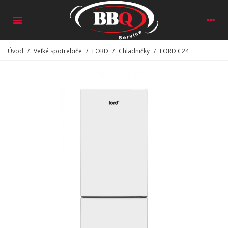
Úvod
/
Veľké spotrebiče
/
LORD
/
Chladničky
/
LORD C24