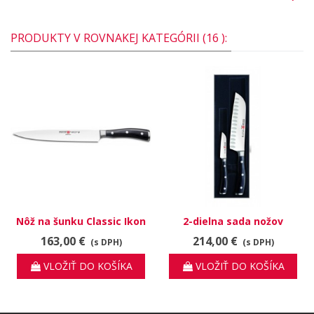
PRODUKTY V ROVNAKEJ KATEGÓRII (16 ):
Nôž na šunku Classic Ikon
2-dielna sada nožov
4506/23
Classic Ikon 9276
163,00 €
214,00 €
(s DPH)
(s DPH)
VLOŽIŤ DO KOŠÍKA
VLOŽIŤ DO KOŠÍKA