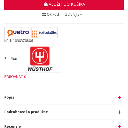
VLOŽIŤ DO KOŠÍKA
QR kód
Zdieľajte
Kód:
1090370806
Značka:
POROVNAŤ
0
Popis
Podrobnosti o produkte
Recenzie