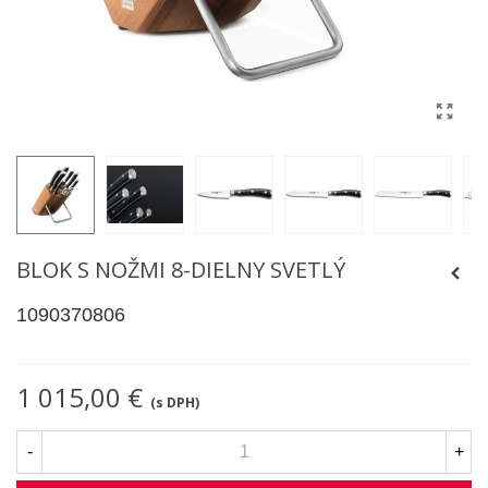
BLOK S NOŽMI 8-DIELNY SVETLÝ
1090370806
1 015,00 €
(s DPH)
-
+