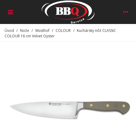
Úvod
/
Nože
/
Wüsthof
/
COLOUR
/
Kuchársky nôž CLASSIC
COLOUR 16 cm Velvet Oyster