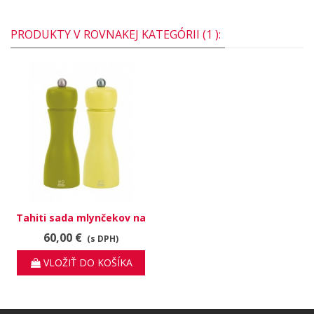
PRODUKTY V ROVNAKEJ KATEGÓRII (1 ):
Tahiti sada mlynčekov na
korenie a soľ 2/27254
60,00 €
(s DPH)
VLOŽIŤ DO KOŠÍKA