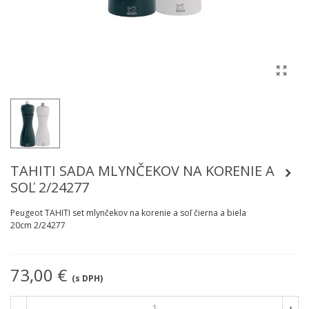
TAHITI SADA MLYNČEKOV NA KORENIE A
SOĽ 2/24277
Peugeot TAHITI set mlynčekov na korenie a soľ čierna a biela
20cm 2/24277
73,00 €
(s DPH)