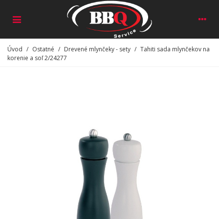
Úvod
/
Ostatné
/
Drevené mlynčeky - sety
/
Tahiti sada mlynčekov na
korenie a soľ 2/24277