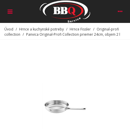
Úvod
/
Hrnce a kuchynské potreby
/
Hrnce Fissler
/
Original-profi
collection
/
Panvica Original-Profi Collection priemer 24cm, objem 2 l