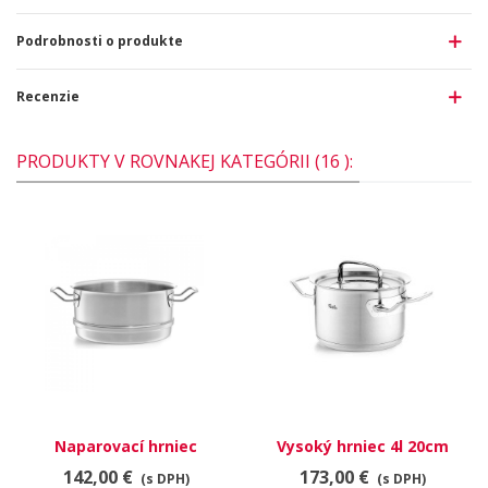
Podrobnosti o produkte
Recenzie
PRODUKTY V ROVNAKEJ KATEGÓRII (16 ):
Naparovací hrniec
Vysoký hrniec 4l 20cm
Original-Profi Collection
Original-Profi Collection
142,00 €
173,00 €
(s DPH)
(s DPH)