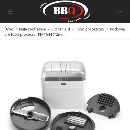
Úvod
/
Malé spotrebiče
/
Kitchen Aid
/
Food processory
/
Kockovač
pre food processor KFP1644 (12mm)