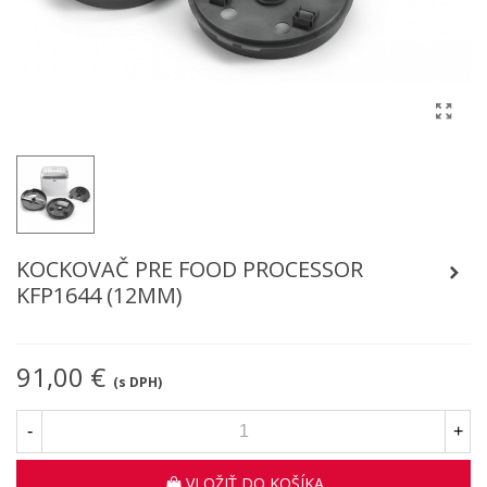
KOCKOVAČ PRE FOOD PROCESSOR
KFP1644 (12MM)
91,00 €
(s DPH)
-
+
VLOŽIŤ DO KOŠÍKA