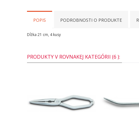
POPIS
PODROBNOSTI O PRODUKTE
R
Dĺžka 21 cm, 4 kusy
PRODUKTY V ROVNAKEJ KATEGÓRII (6 ):