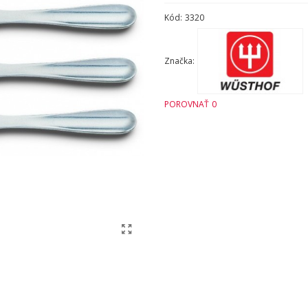
Kód:
3320
Značka:
POROVNAŤ
0