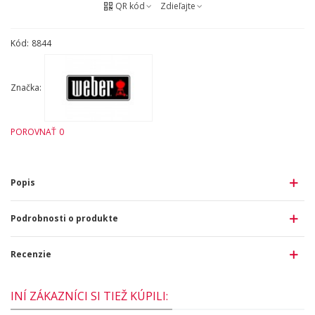
QR kód
Zdieľajte
Kód:
8844
Značka:
POROVNAŤ
0
Popis
Podrobnosti o produkte
Recenzie
INÍ ZÁKAZNÍCI SI TIEŽ KÚPILI: