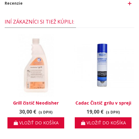
Recenzie
INÍ ZÁKAZNÍCI SI TIEŽ KÚPILI:
Grill čistič Neodisher
Cadac Čistič grilu v spreji
30,00 €
19,00 €
(s DPH)
(s DPH)
VLOŽIŤ DO KOŠÍKA
VLOŽIŤ DO KOŠÍKA