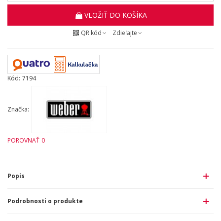
VLOŽIŤ DO KOŠÍKA
QR kód
Zdieľajte
Kód:
7194
Značka:
POROVNAŤ
0
Popis
Podrobnosti o produkte