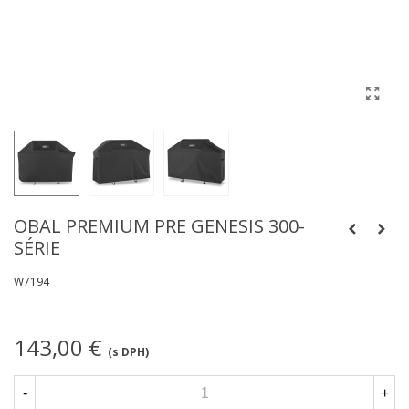
OBAL PREMIUM PRE GENESIS 300-
SÉRIE
W7194
143,00 €
(s DPH)
-
+