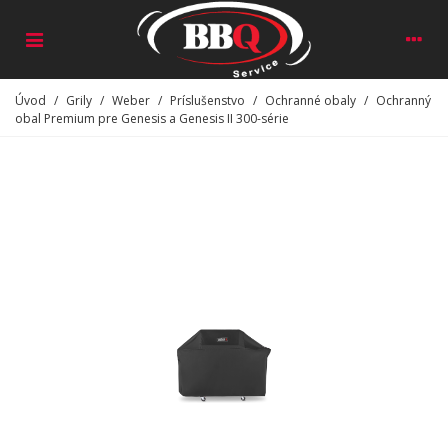
Úvod
/
Grily
/
Weber
/
Príslušenstvo
/
Ochranné obaly
/
Ochranný
obal Premium pre Genesis a Genesis II 300-série