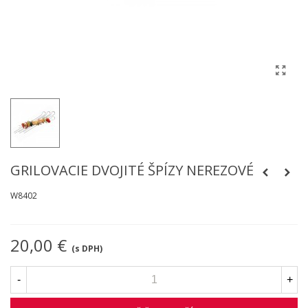
GRILOVACIE DVOJITÉ ŠPÍZY NEREZOVÉ
W8402
20,00 €
(s DPH)
-
+