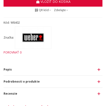
VLOŽIŤ DO KOŠÍKA
QR kód
Zdieľajte
Kód:
W8402
Značka:
POROVNAŤ
0
Popis
Podrobnosti o produkte
Recenzie