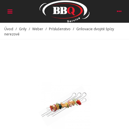
Úvod
/
Grily
/
Weber
/
Príslušenstvo
/
Grilovacie dvojité špízy
nerezové