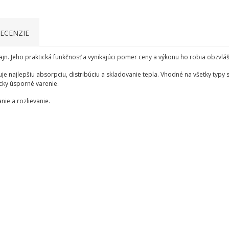
ECENZIE
jn. Jeho praktická funkčnosť a vynikajúci pomer ceny a výkonu ho robia obzvláš
 najlepšiu absorpciu, distribúciu a skladovanie tepla. Vhodné na všetky typy 
cky úsporné varenie.
nie a rozlievanie.