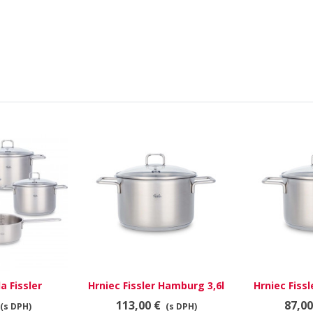
a Fissler
Hrniec Fissler Hamburg 3,6l
Hrniec Fiss
urg
20cm
113,00 €
87,00
(s DPH)
(s DPH)