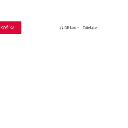
 KOŠÍKA
QR kód
Zdieľajte