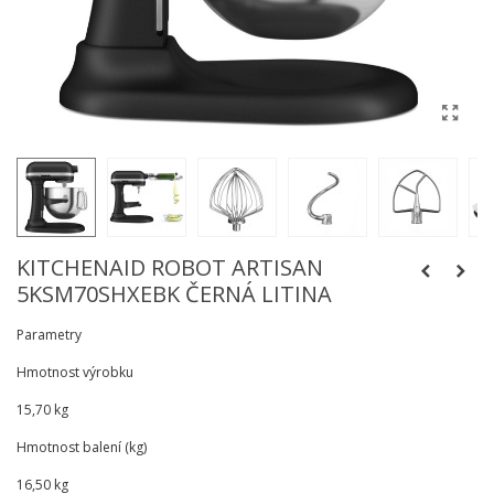
KITCHENAID ROBOT ARTISAN
5KSM70SHXEBK ČERNÁ LITINA
Parametry
Hmotnost výrobku
15,70 kg
Hmotnost balení (kg)
16,50 kg