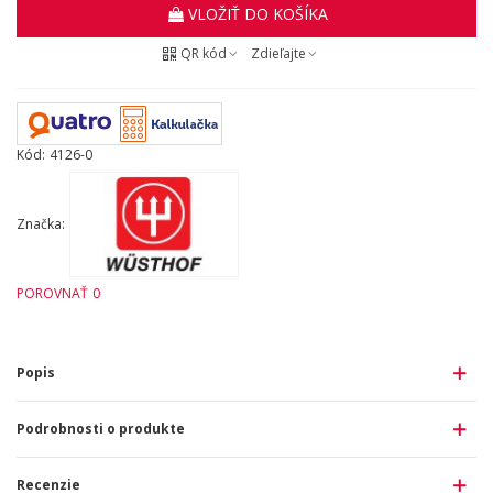
VLOŽIŤ DO KOŠÍKA
QR kód
Zdieľajte
Kód:
4126-0
Značka:
POROVNAŤ
0
Popis
Podrobnosti o produkte
Recenzie