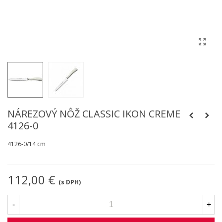
NÁREZOVÝ NÔŽ CLASSIC IKON CREME
4126-0
4126-0/14 cm
112,00 €
(s DPH)
-
+