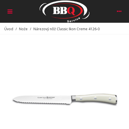
Úvod
/
Nože
/
Nárezový nôž Classic Ikon Creme 4126-0