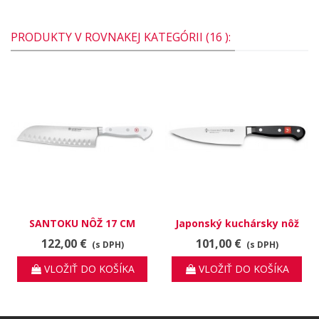
PRODUKTY V ROVNAKEJ KATEGÓRII (16 ):
SANTOKU NÔŽ 17 CM
Japonský kuchársky nôž
WÜSTHOF CLASSIC WHITE
LE CORDON BLUE
122,00 €
101,00 €
(s DPH)
(s DPH)
VLOŽIŤ DO KOŠÍKA
VLOŽIŤ DO KOŠÍKA