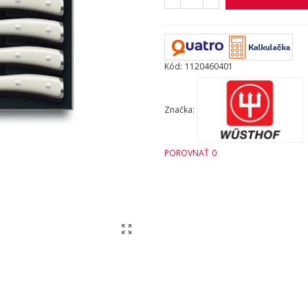
Kód:
1120460401
Značka:
POROVNAŤ
0