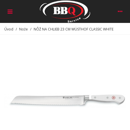
Úvod
/
Nože
/
NÔŽ NA CHLIEB 23 CM WÜSTHOF CLASSIC WHITE