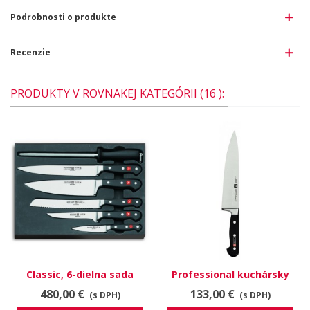
Podrobnosti o produkte
Recenzie
PRODUKTY V ROVNAKEJ KATEGÓRII (16 ):
Classic, 6-dielna sada
Professional kuchársky
nožov, 9751
nôž 31021-231
480,00 €
133,00 €
(s DPH)
(s DPH)