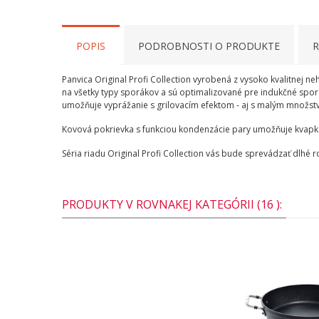
POPIS
PODROBNOSTI O PRODUKTE
R
Panvica Original Profi Collection vyrobená z vysoko kvalitnej 
na všetky typy sporákov a sú optimalizované pre indukčné sporá
umožňuje vyprážanie s grilovacím efektom - aj s malým množstvo
Kovová pokrievka s funkciou kondenzácie pary umožňuje kvapk
Séria riadu Original Profi Collection vás bude sprevádzať dlhé r
PRODUKTY V ROVNAKEJ KATEGÓRII (16 ):