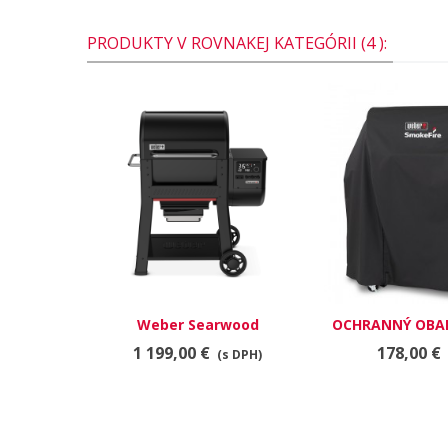
PRODUKTY V ROVNAKEJ KATEGÓRII (4 ):
Weber Searwood
OCHRANNÝ OBAL
EX6
1 199,00 €
178,00 €
(s DPH)