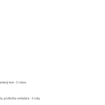
vedený text - 5 rokov
pla, podložka ovládača - 3 roky