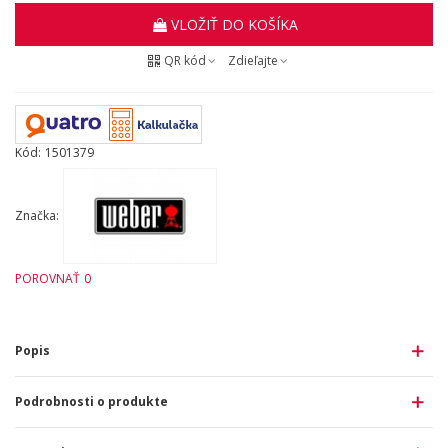
VLOŽIŤ DO KOŠÍKA
QR kód
Zdieľajte
Kód:
1501379
Značka:
POROVNAŤ
0
Popis
Podrobnosti o produkte