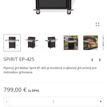
SPIRIT EP-425
Plynový gril Weber Spirit EP-425 je moderný a výkonný gril určený pre
milovníkov grilovania.
799,00 €
(s DPH)
-
+