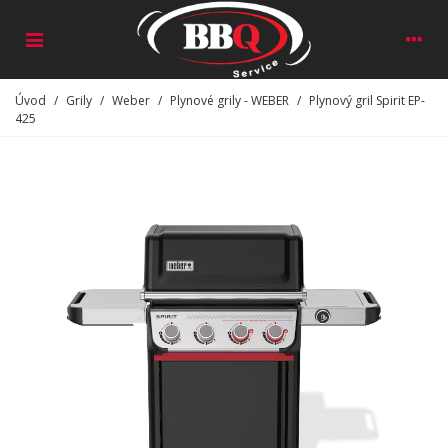
Úvod
/
Grily
/
Weber
/
Plynové grily - WEBER
/
Plynový gril Spirit EP-
425