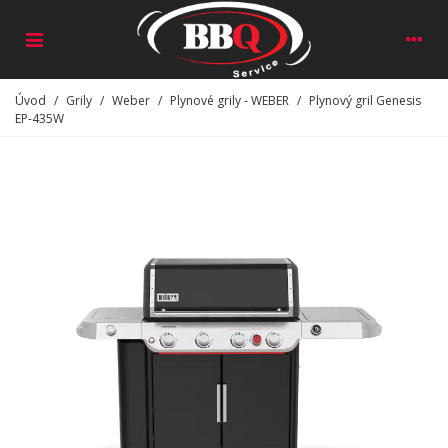
Úvod
/
Grily
/
Weber
/
Plynové grily - WEBER
/
Plynový gril Genesis
EP-435W