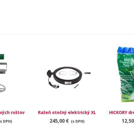
ových roštov
Ražeň otočný elektrický XL
HICKORY dr
245,00 €
12,50
(s DPH)
(s DPH)