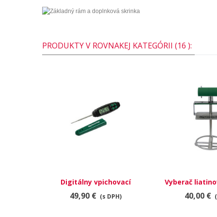
PRODUKTY V ROVNAKEJ KATEGÓRII (16 ):
Digitálny vpichovací
Vyberač liatin
teplomer
49,90 €
40,00 €
(s DPH)