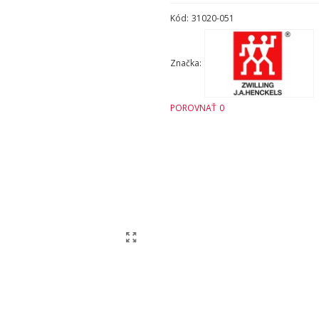
Kód:
31020-051
Značka:
POROVNAŤ
0