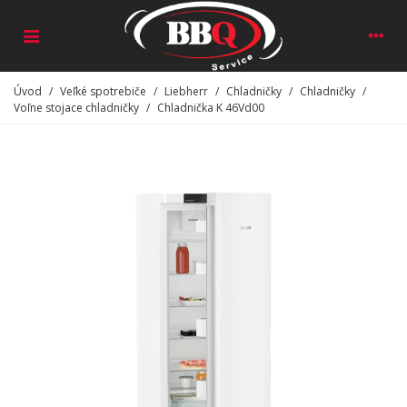
Úvod
/
Veľké spotrebiče
/
Liebherr
/
Chladničky
/
Chladničky
/
Voľne stojace chladničky
/
Chladnička K 46Vd00