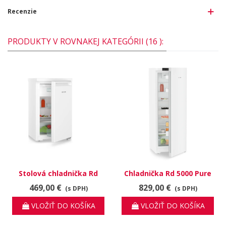
Recenzie
PRODUKTY V ROVNAKEJ KATEGÓRII (16 ):
Stolová chladnička Rd
Chladnička Rd 5000 Pure
1201 Pure
469,00 €
829,00 €
(s DPH)
(s DPH)
VLOŽIŤ DO KOŠÍKA
VLOŽIŤ DO KOŠÍKA