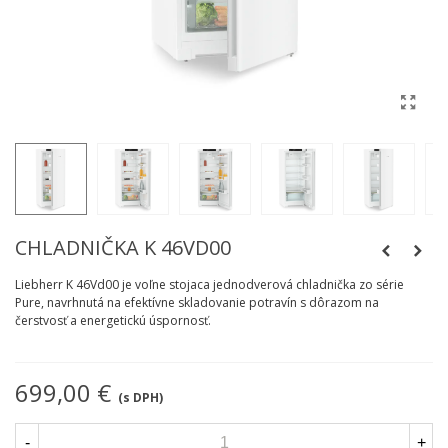
CHLADNIČKA K 46VD00
Liebherr K 46Vd00 je voľne stojaca jednodverová chladnička zo série
Pure, navrhnutá na efektívne skladovanie potravín s dôrazom na
čerstvosť a energetickú úspornosť.
699,00 €
(s DPH)
-
+