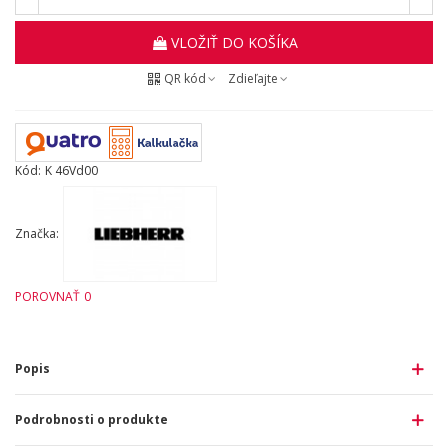
VLOŽIŤ DO KOŠÍKA
QR kód
Zdieľajte
Kód:
K 46Vd00
Značka:
POROVNAŤ
0
Popis
Podrobnosti o produkte