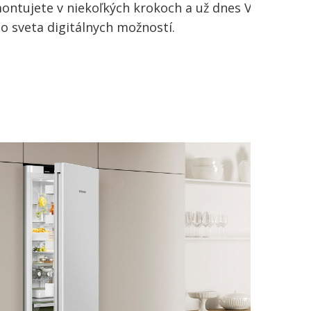
ntujete v niekoľkých krokoch a už dnes Vám
ho sveta digitálnych možností.