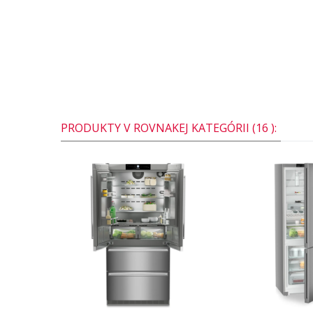
PRODUKTY V ROVNAKEJ KATEGÓRII (16 ):