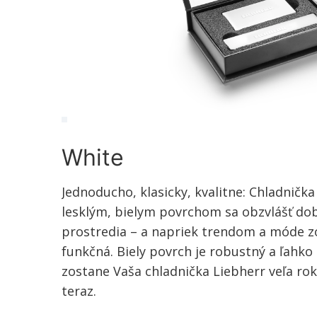
White
Jednoducho, klasicky, kvalitne: Chladnička
lesklým, bielym povrchom sa obzvlášť dob
prostredia – a napriek trendom a móde z
funkčná. Biely povrch je robustný a ľahko
zostane Vaša chladnička Liebherr veľa rok
teraz.