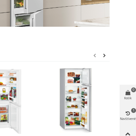
0
Košík
1
Navštívené