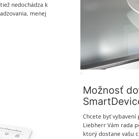
 tiež nedochádza k
hadzovania, menej
Možnosť do
SmartDevic
Chcete byť vybavení
Liebherr Vám rada p
ktorý dostane vašu c