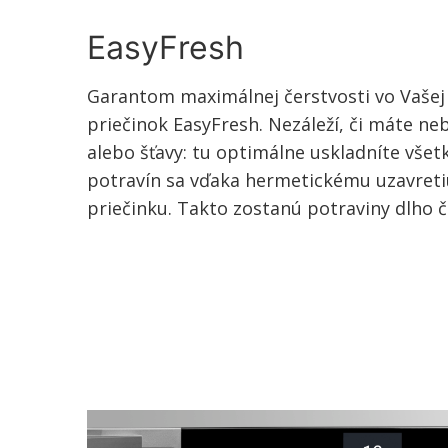
EasyFresh
Garantom maximálnej čerstvosti vo Vašej
priečinok EasyFresh. Nezáleží, či máte ne
alebo šťavy: tu optimálne uskladníte vše
potravín sa vďaka hermetickému uzavretiu
priečinku. Takto zostanú potraviny dlho č