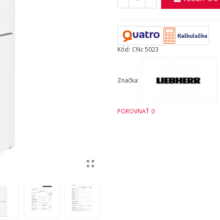
Kód:
CNc 5023
Značka:
POROVNAŤ
0