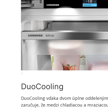
DuoCooling
DuoCooling vďaka dvom úplne oddeleným
zaručuje, že medzi chladiacou a mraziaco