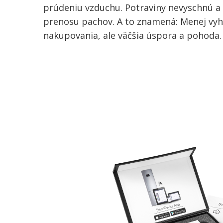
prúdeniu vzduchu. Potraviny nevyschnú a
prenosu pachov. A to znamená: Menej vy
nakupovania, ale väčšia úspora a pohoda.