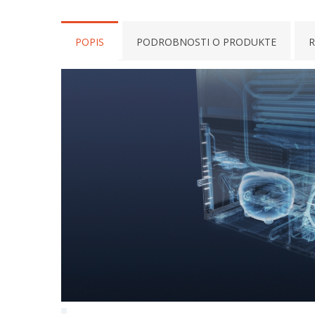
POPIS
PODROBNOSTI O PRODUKTE
R