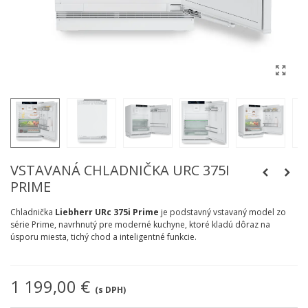
VSTAVANÁ CHLADNIČKA URC 375I
PRIME
Chladnička
Liebherr URc 375i Prime
je podstavný vstavaný model zo
série Prime, navrhnutý pre moderné kuchyne, ktoré kladú dôraz na
úsporu miesta, tichý chod a inteligentné funkcie.​
1 199,00 €
(s DPH)