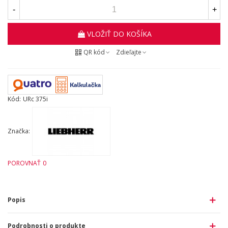
-
+
VLOŽIŤ DO KOŠÍKA
QR kód
Zdieľajte
Kód:
URc 375i
Značka:
POROVNAŤ
0
Popis
Podrobnosti o produkte