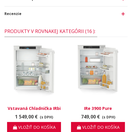
Recenzie
PRODUKTY V ROVNAKEJ KATEGÓRII (16 ):
Vstavaná Chladnička IRbi
IRe 3900 Pure
3951 Prime
1 549,00 €
749,00 €
(s DPH)
(s DPH)
VLOŽIŤ DO KOŠÍKA
VLOŽIŤ DO KOŠÍKA