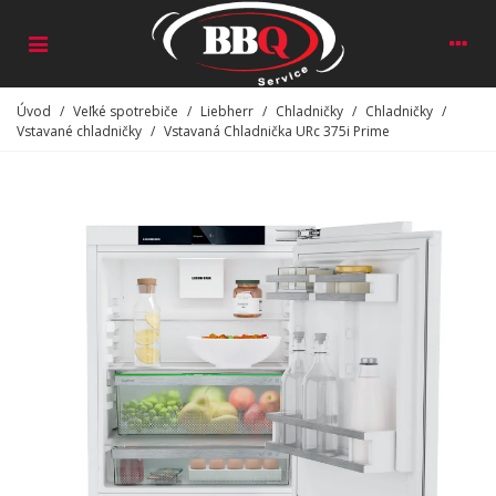
Úvod
/
Veľké spotrebiče
/
Liebherr
/
Chladničky
/
Chladničky
/
Vstavané chladničky
/
Vstavaná Chladnička URc 375i Prime