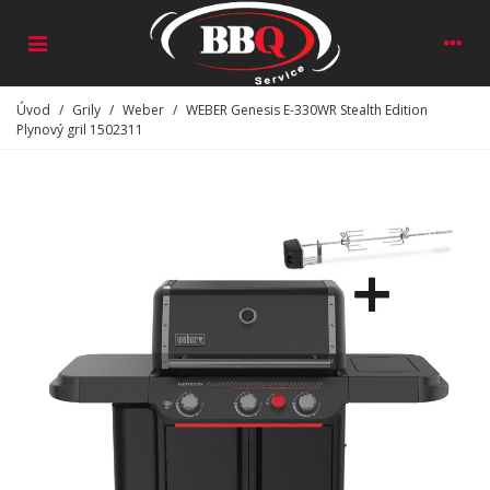
Úvod
/
Grily
/
Weber
/
WEBER Genesis E-330WR Stealth Edition
Plynový gril 1502311