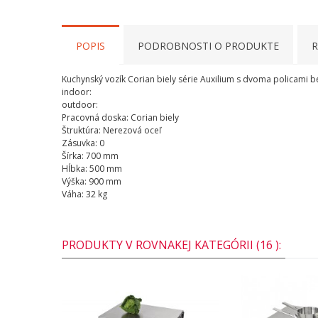
POPIS
PODROBNOSTI O PRODUKTE
R
Kuchynský vozík
Corian
biely
série
Auxilium
s
dvoma
policami
b
indoor
:
outdoor
:
Pracovná doska
:
Corian
biely
Štruktúra
:
Nerezová
oceľ
Zásuvka
:
0
Šírka
:
700
mm
Hĺbka
:
500
mm
Výška:
900
mm
Váha
:
32
kg
PRODUKTY V ROVNAKEJ KATEGÓRII (16 ):