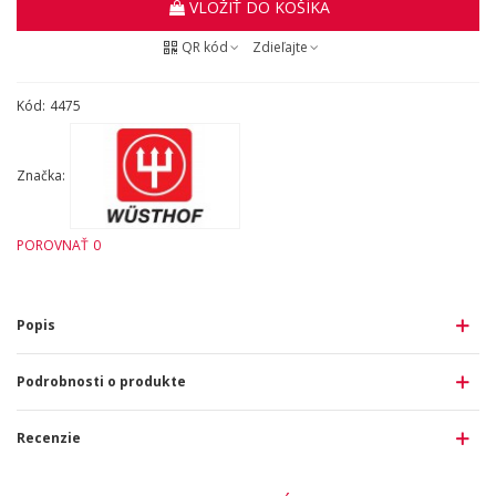
VLOŽIŤ DO KOŠÍKA
QR kód
Zdieľajte
Kód:
4475
Značka:
POROVNAŤ
0
Popis
Podrobnosti o produkte
Recenzie