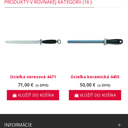
PRODUKTY V ROVNAKEJ KATEGÓRII (16 ):
Ocieľka nerezová 4471
Ocieľka keramická 4455
71,00 €
50,00 €
(s DPH)
(s DPH)
VLOŽIŤ DO KOŠÍKA
VLOŽIŤ DO KOŠÍKA
INFORMÁCIE