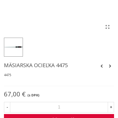
MÄSIARSKA OCIEĽKA 4475
4475
67,00 €
(s DPH)
-
+