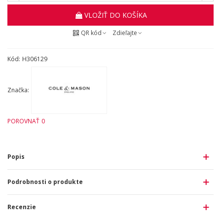
VLOŽIŤ DO KOŠÍKA
QR kód
Zdieľajte
Kód:
H306129
Značka:
POROVNAŤ
0
Popis
Podrobnosti o produkte
Recenzie