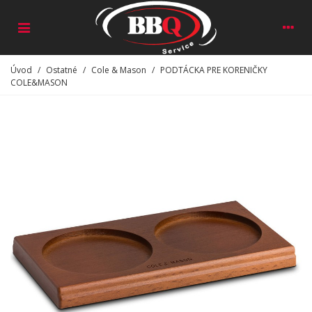
Úvod
/
Ostatné
/
Cole & Mason
/
PODTÁCKA PRE KORENIČKY
COLE&MASON