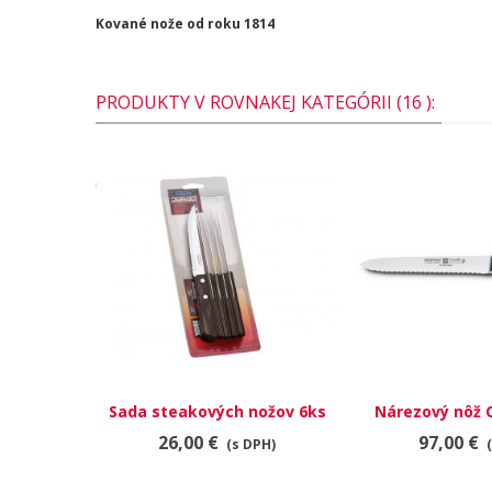
Kované nože od roku 1814
PRODUKTY V ROVNAKEJ KATEGÓRII (16 ):
Sada steakových nožov 6ks
Nárezový nôž C
26,00 €
97,00 €
(s DPH)