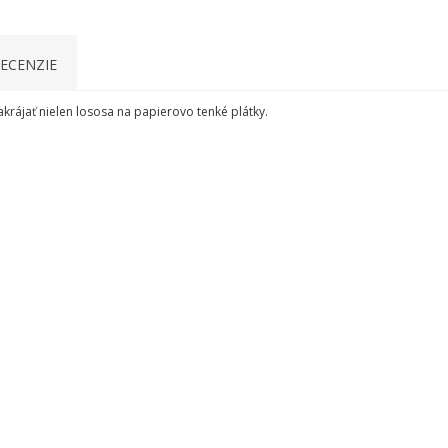
ECENZIE
akrájať nielen lososa na papierovo tenké plátky.