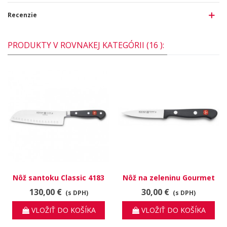
Recenzie
PRODUKTY V ROVNAKEJ KATEGÓRII (16 ):
Nôž santoku Classic 4183
Nôž na zeleninu Gourmet
17 cm
4022
130,00 €
30,00 €
(s DPH)
(s DPH)
VLOŽIŤ DO KOŠÍKA
VLOŽIŤ DO KOŠÍKA