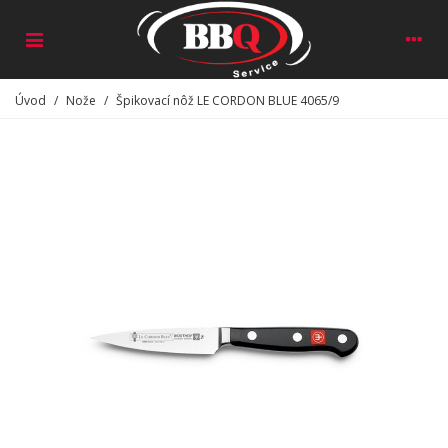
Úvod
/
Nože
/
Špikovací nôž LE CORDON BLUE 4065/9