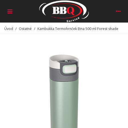
Úvod
/
Ostatné
/
Kambukka Termohrnček Etna 500 ml Forest shade